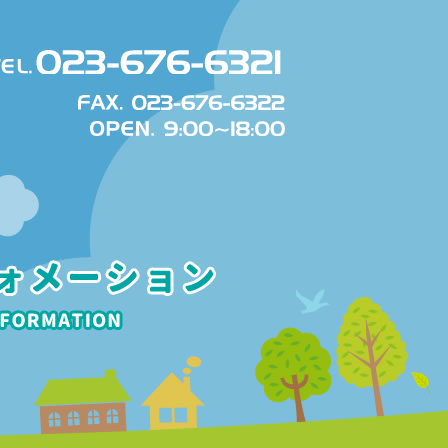
TEL. 023-647-1125
FAX. 023-647-1126
OPEN. 8:30~18:00