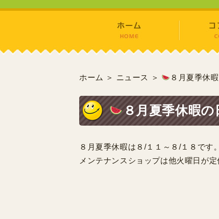
ホーム
＞ ニュース ＞
８月夏季休暇
８月夏季休暇の
８月夏季休暇は８/１１～８/１８です
メンテナンスショップは他火曜日が定