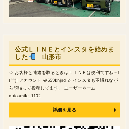
公式ＬＩＮＥとインスタを始めま
した
山形市
☆ お客様と連絡を取るときはＬＩＮＥは便利ですね～!
(^^)! アカウント ＠659khjnd ☆ インスタも不慣れなが
ら頑張って投稿してます。 ユーザーネーム
autosmile_1102
詳細を見る