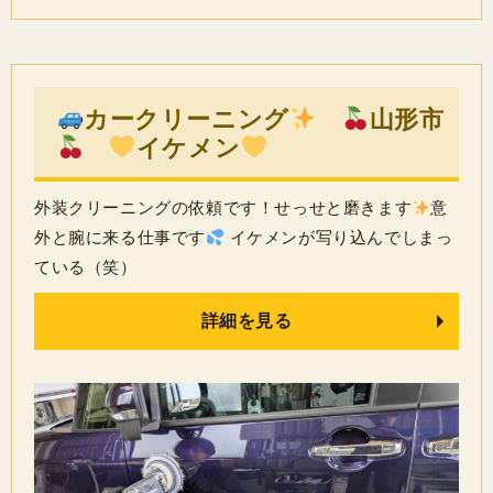
カークリーニング
山形市
イケメン
外装クリーニングの依頼です！せっせと磨きます
意
外と腕に来る仕事です
イケメンが写り込んでしまっ
ている（笑）
詳細を見る