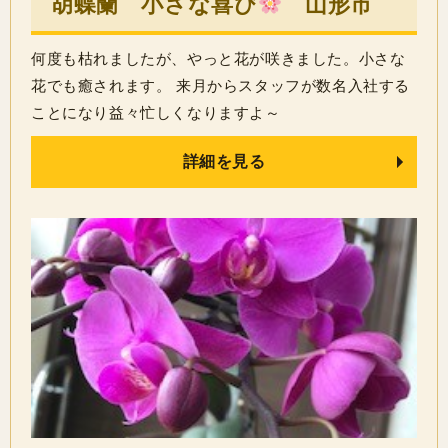
胡蝶蘭 小さな喜び
山形市
何度も枯れましたが、やっと花が咲きました。小さな
花でも癒されます。 来月からスタッフが数名入社する
ことになり益々忙しくなりますよ～
詳細を見る