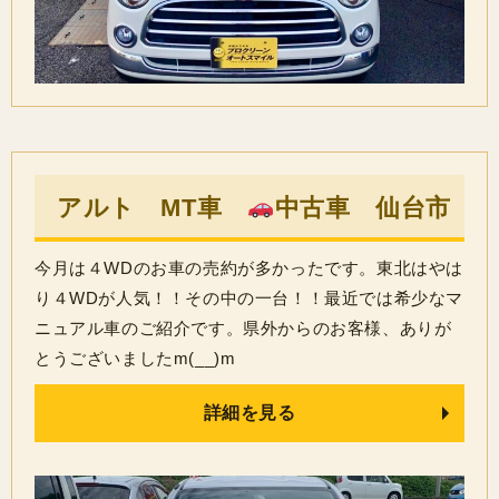
アルト MT車
中古車 仙台市
今月は４WDのお車の売約が多かったです。東北はやは
り４WDが人気！！その中の一台！！最近では希少なマ
ニュアル車のご紹介です。県外からのお客様、ありが
とうございましたm(__)m
詳細を見る