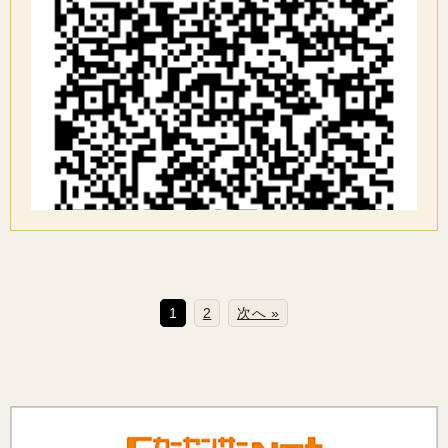
1
2
次へ »