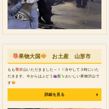
果物大国
お土産 山形市
もも
沢山いただきました～！！冷やして３時にいた
だきます。今からはぶどう
梨
おいしい果物沢山で
す
詳細を見る