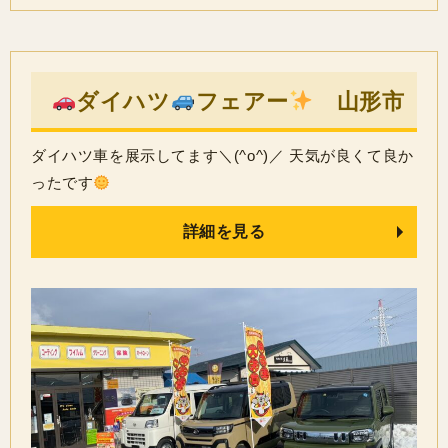
ダイハツ
フェアー
山形市
ダイハツ車を展示してます＼(^o^)／ 天気が良くて良か
ったです
詳細を見る