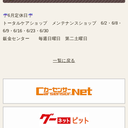
6月定休日
トータルケアショップ メンテナンスショップ 6/2・6/8・
6/9・6/16・6/23・6/30
鈑金センター 毎週日曜日 第二土曜日
一覧に戻る