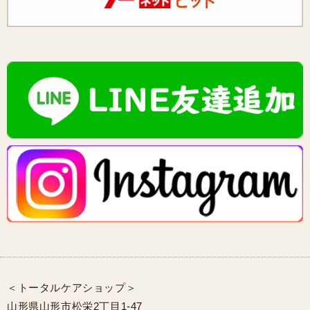
＜トータルケアショップ＞
山形県山形市松栄2丁目1-47