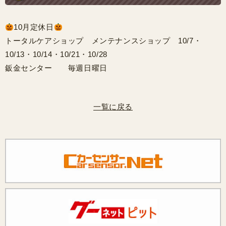
10月定休日
トータルケアショップ メンテナンスショップ 10/7・
10/13・10/14・10/21・10/28
鈑金センター 毎週日曜日
一覧に戻る